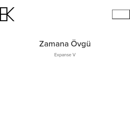
Zamana Övgü
Expanse V